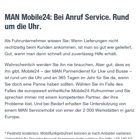
MAN Mobile24: Bei Anruf Service. Rund
um die Uhr.
Als Fuhrunternehmer wissen Sie: Wenn Lieferungen nicht
rechtzeitig beim Kunden ankommen, ist man so gut wie geliefert.
Gut, wenn man dann schnell und zuverlässig Hilfe erhält.
Wahrscheinlich werden Sie ihn nie brauchen. Aber gut, dass es
ihn gibt. Mobile24 – der MAN Pannendienst für Lkw und Busse –
ist rund um die Uhr und an 365 Tagen im Jahr für Sie da, wenn
Sie doch eine Panne haben sollten. Wählen Sie im Falle des
Falles die europaweit einheitliche Mobile24-Rufnummer und Sie
sprechen immer mit einem kompetenten Partner, der Ihre
Probleme löst. Und bei Bedarf erhalten Sie Unterstützung von
einem MAN Servicemobil von einer der 2 000 Werkstätten in ganz
Europa.
* Festnetz kostenlos. Mobilfunkgebühren können je nach Anbieter variieren.
Unterstützt Ihr Provider freecall-Nummern nicht, wählen Sie bitte +49 180 53