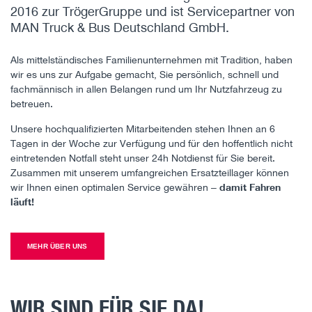
2016 zur TrögerGruppe und ist Servicepartner von
MAN Truck & Bus Deutschland GmbH.
Als mittelständisches Familienunternehmen mit Tradition, haben
wir es uns zur Aufgabe gemacht, Sie persönlich, schnell und
fachmännisch in allen Belangen rund um Ihr Nutzfahrzeug zu
betreuen.
Unsere hochqualifizierten Mitarbeitenden stehen Ihnen an 6
Tagen in der Woche zur Verfügung und für den hoffentlich nicht
eintretenden Notfall steht unser 24h Notdienst für Sie bereit.
Zusammen mit unserem umfangreichen Ersatzteillager können
wir Ihnen einen optimalen Service gewähren –
damit Fahren
läuft!
MEHR ÜBER UNS
WIR SIND FÜR SIE DA!