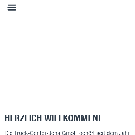
TRUCK-CENTER-JENA GMBH
HERZLICH WILLKOMMEN!
Die Truck-Center-Jena GmbH gehört seit dem Jahr